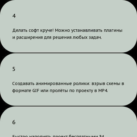
4
Делать софт круче! Можно устанавливать плагины
и расширения для решения любых задач.
5
Создавать анимированные ролики: взрыв схемы в
формате GIF или пролёты по проекту в MP4.
6
Быстро наполнять проект бесплатными 3d